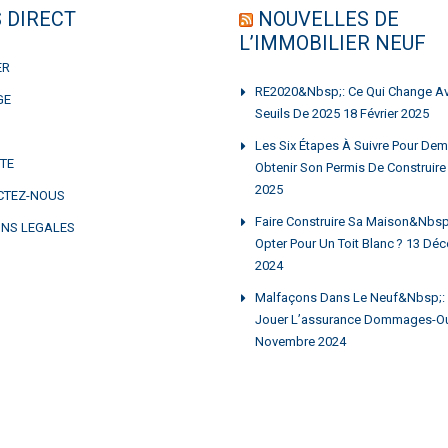
 DIRECT
NOUVELLES DE
L’IMMOBILIER NEUF
ER
RE2020&nbsp;: Ce Qui Change A
GE
Seuils De 2025
18 Février 2025
Les Six Étapes À Suivre Pour Dem
ITE
Obtenir Son Permis De Construire
2025
CTEZ-NOUS
Faire Construire Sa Maison&nbsp;:
NS LEGALES
Opter Pour Un Toit Blanc ?
13 Déc
2024
Malfaçons Dans Le Neuf&nbsp;: 
Jouer L’assurance Dommages-O
Novembre 2024