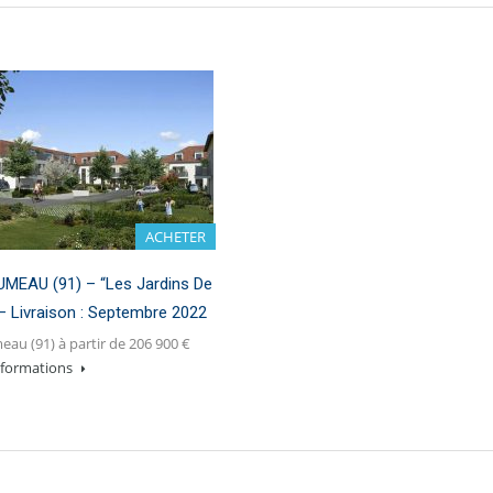
ACHETER
MEAU (91) – “Les Jardins De
 – Livraison : Septembre 2022
au (91) à partir de 206 900 €
informations