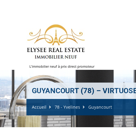
L'immobilier neuf à prix direct promoteur
GUYANCOURT (78) – VIRTUOSE –
Accueil
78 - Yvelines
Guyancourt