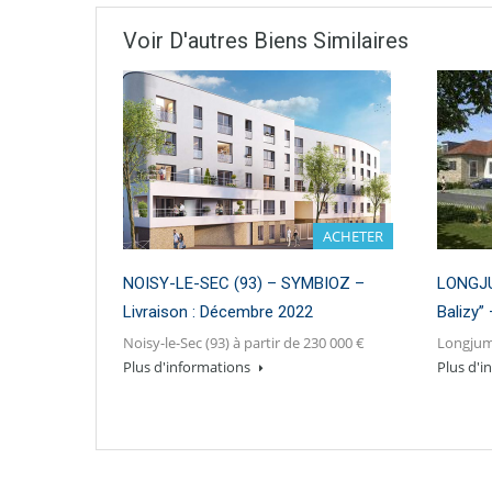
Voir D'autres Biens Similaires
ACHETER
NOISY-LE-SEC (93) – SYMBIOZ –
LONGJU
Livraison : Décembre 2022
Balizy”
Noisy-le-Sec (93) à partir de 230 000 €
Longjume
Plus d'informations
Plus d'