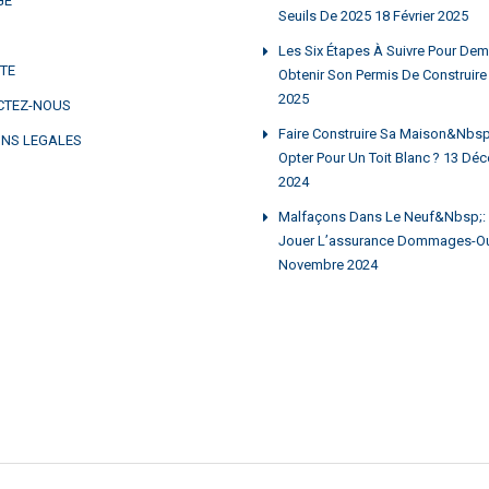
GE
Seuils De 2025
18 Février 2025
Les Six Étapes À Suivre Pour Dem
ITE
Obtenir Son Permis De Construire
2025
CTEZ-NOUS
Faire Construire Sa Maison&nbsp;:
NS LEGALES
Opter Pour Un Toit Blanc ?
13 Déc
2024
Malfaçons Dans Le Neuf&nbsp;: 
Jouer L’assurance Dommages-O
Novembre 2024