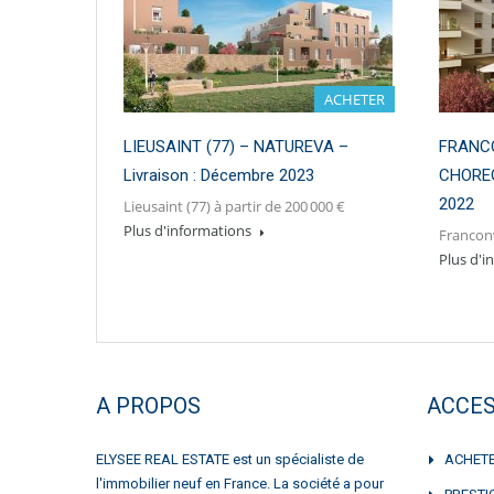
ACHETER
LIEUSAINT (77) – NATUREVA –
FRANCO
Livraison : Décembre 2023
CHOREG
2022
Lieusaint (77) à partir de 200 000 €
Plus d'informations
Franconv
Plus d'
A PROPOS
ACCES
ELYSEE REAL ESTATE est un spécialiste de
ACHET
l'immobilier neuf en France. La société a pour