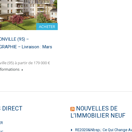
ACHETER
NVILLE (95) –
RAPHIE – Livraison : Mars
ille (95) à partir de 179 000 €
informations
 DIRECT
NOUVELLES DE
L’IMMOBILIER NEUF
ER
RE2020&nbsp;: Ce Qui Change A