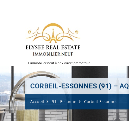
L'immobilier neuf à prix direct promoteur
CORBEIL-ESSONNES (91) – AQU
Accueil
91 - Essonne
Corbeil-Essonnes