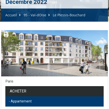
Décembre 2022
Accueil
95 - Val-dOise
Le Plessis-Bouchard
Paris
ACHETER
- Appartement