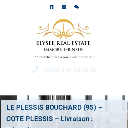
L'immobilier neuf à prix direct promoteur
+33(0) 1 47 14 16 42
Menu
LE PLESSIS BOUCHARD (95) –
COTE PLESSIS – Livraison :