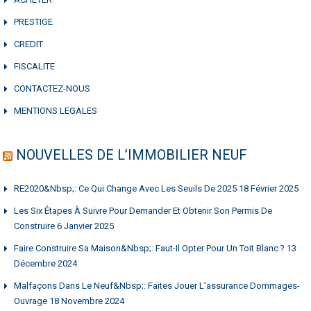
PRESTIGE
CREDIT
FISCALITE
CONTACTEZ-NOUS
MENTIONS LEGALES
NOUVELLES DE L’IMMOBILIER NEUF
RE2020&nbsp;: Ce Qui Change Avec Les Seuils De 2025
18 Février 2025
Les Six Étapes À Suivre Pour Demander Et Obtenir Son Permis De
Construire
6 Janvier 2025
Faire Construire Sa Maison&nbsp;: Faut-Il Opter Pour Un Toit Blanc ?
13
Décembre 2024
Malfaçons Dans Le Neuf&nbsp;: Faites Jouer L’assurance Dommages-
Ouvrage
18 Novembre 2024