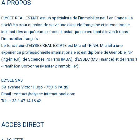
A PROPOS
ELYSEE REAL ESTATE est un spécialiste de l'immobilier neuf en France. La
société a pour mission de servir une clientèle française et internationale,
incluant des acquéreurs chinois et asiatiques cherchant à investir dans
l’immobilier français.
Le fondateur d'ELYSEE REAL ESTATE est Michel TRINH. Michel a une
expérience professionnelle internationale et est diplômé de Grenoble INP
(Ingénieur), de Sciences Po Paris (MBA), d'ESSEC (MS Finance) et de Paris 1
- Panthéon Sorbonne (Master 2 Immobilier).
ELYSEE SAS
59, avenue Victor Hugo - 75016 PARIS
Email : contact@elysee-international.com
Tel : + 33 1 47 14 16 42
ACCES DIRECT
ACHETER