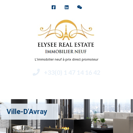
L'immobilier neuf à prix direct promoteur
+33(0) 1 47 14 16 42
Menu
Ville-D'Avray