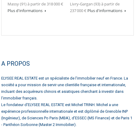
Massy (91) à partir de 318 000 €
Livry-Gargan (93) à partir de
Plus d'informations
237 000 €
Plus d'informations
A PROPOS
ELYSEE REAL ESTATE est un spécialiste de l'immobilier neuf en France. La
société a pour mission de servir une clientèle française et internationale,
incluant des acquéreurs chinois et asiatiques cherchant à investir dans
l’immobilier français.
Le fondateur d'ELYSEE REAL ESTATE est Michel TRINH. Michel a une
expérience professionnelle internationale et est diplômé de Grenoble INP
(Ingénieur), de Sciences Po Paris (MBA), d'ESSEC (MS Finance) et de Paris 1
- Panthéon Sorbonne (Master 2 Immobilier).