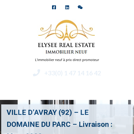
L'immobilier neuf à prix direct promoteur
+33(0) 1 47 14 16 42
Menu
VILLE D’AVRAY (92) – LE
DOMAINE DU PARC – Livraison :