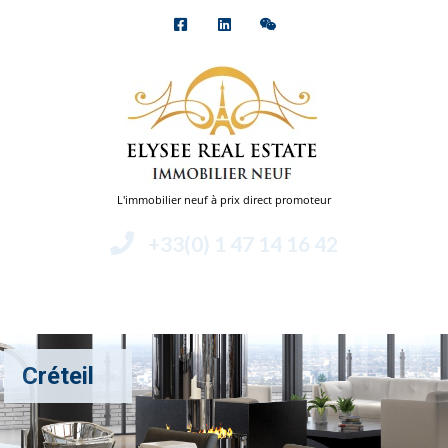
L'immobilier neuf à prix direct promoteur
+33(0) 1 47 14 16 42
Menu
Créteil