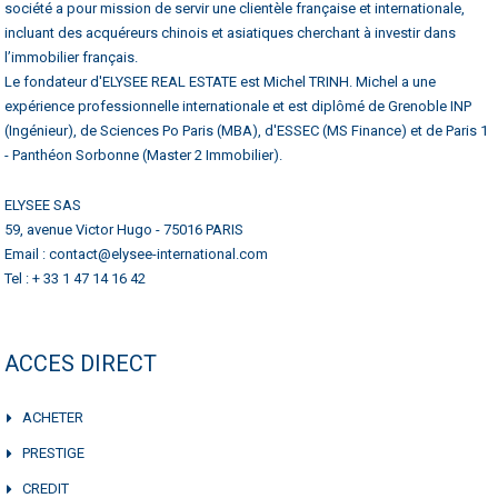
société a pour mission de servir une clientèle française et internationale,
incluant des acquéreurs chinois et asiatiques cherchant à investir dans
l’immobilier français.
Le fondateur d'ELYSEE REAL ESTATE est Michel TRINH. Michel a une
expérience professionnelle internationale et est diplômé de Grenoble INP
(Ingénieur), de Sciences Po Paris (MBA), d'ESSEC (MS Finance) et de Paris 1
- Panthéon Sorbonne (Master 2 Immobilier).
ELYSEE SAS
59, avenue Victor Hugo - 75016 PARIS
Email : contact@elysee-international.com
Tel : + 33 1 47 14 16 42
ACCES DIRECT
ACHETER
PRESTIGE
CREDIT