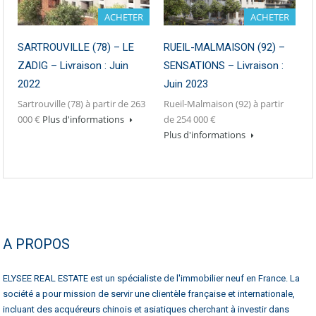
ACHETER
ACHETER
SARTROUVILLE (78) – LE
RUEIL-MALMAISON (92) –
ZADIG – Livraison : Juin
SENSATIONS – Livraison :
2022
Juin 2023
Sartrouville (78) à partir de 263
Rueil-Malmaison (92) à partir
000 €
Plus d'informations
de 254 000 €
Plus d'informations
A PROPOS
ELYSEE REAL ESTATE est un spécialiste de l'immobilier neuf en France. La
société a pour mission de servir une clientèle française et internationale,
incluant des acquéreurs chinois et asiatiques cherchant à investir dans