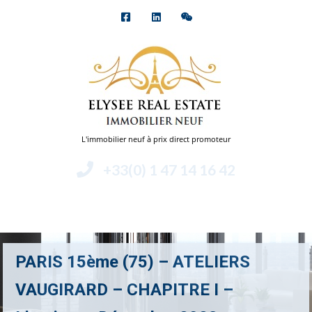
L'immobilier neuf à prix direct promoteur
+33(0) 1 47 14 16 42
Menu
PARIS 15ème (75) – ATELIERS
VAUGIRARD – CHAPITRE I –