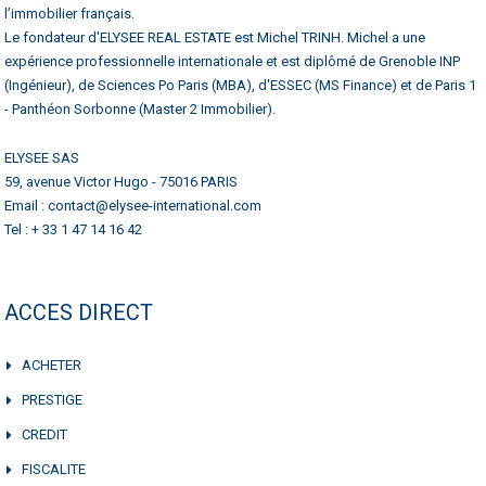
l’immobilier français.
Le fondateur d'ELYSEE REAL ESTATE est Michel TRINH. Michel a une
expérience professionnelle internationale et est diplômé de Grenoble INP
(Ingénieur), de Sciences Po Paris (MBA), d'ESSEC (MS Finance) et de Paris 1
- Panthéon Sorbonne (Master 2 Immobilier).
ELYSEE SAS
59, avenue Victor Hugo - 75016 PARIS
Email : contact@elysee-international.com
Tel : + 33 1 47 14 16 42
ACCES DIRECT
ACHETER
PRESTIGE
CREDIT
FISCALITE