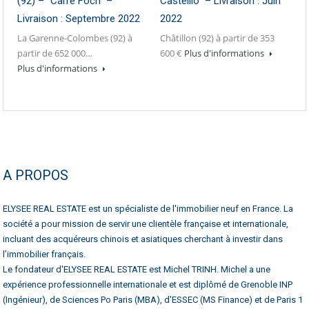
(92) – “Carré Foch” –
Castellio” – Livraison : Juin
Livraison : Septembre 2022
2022
La Garenne-Colombes (92) à
Châtillon (92) à partir de 353
partir de 652 000…
600 €
Plus d'informations
Plus d'informations
A PROPOS
ELYSEE REAL ESTATE est un spécialiste de l'immobilier neuf en France. La
société a pour mission de servir une clientèle française et internationale,
incluant des acquéreurs chinois et asiatiques cherchant à investir dans
l’immobilier français.
Le fondateur d'ELYSEE REAL ESTATE est Michel TRINH. Michel a une
expérience professionnelle internationale et est diplômé de Grenoble INP
(Ingénieur), de Sciences Po Paris (MBA), d'ESSEC (MS Finance) et de Paris 1