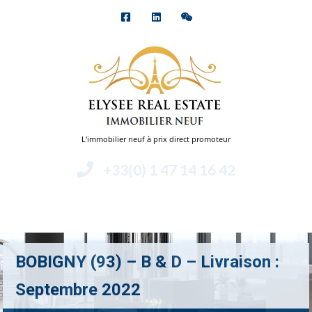
L'immobilier neuf à prix direct promoteur
+33(0) 1 47 14 16 42
Menu
BOBIGNY (93) – B & D – Livraison :
Septembre 2022