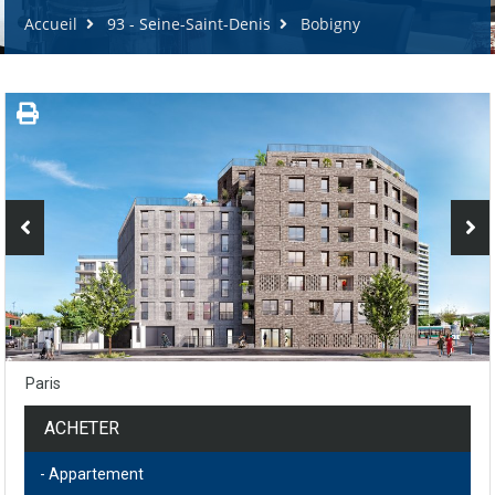
Accueil
93 - Seine-Saint-Denis
Bobigny
Paris
ACHETER
- Appartement