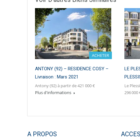
ACHETER
ANTONY (92) – RESIDENCE COSY –
LE PLE
Livraison : Mars 2021
PLESSIS
Antony (92) à partir de 421 000 €
Le Pless
Plus d'informations
296 000
A PROPOS
ACCES