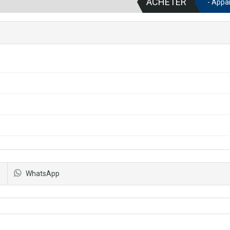
ACHETER
- Appa
WhatsApp