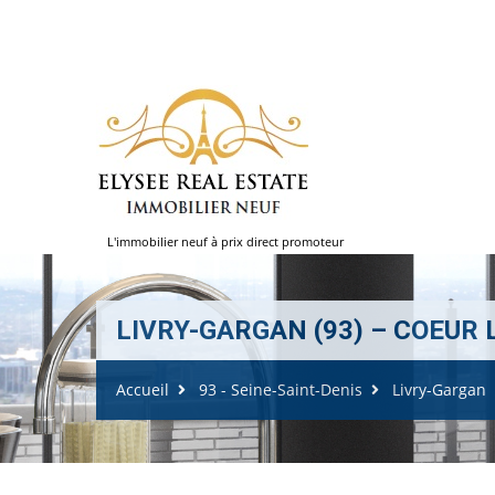
L'immobilier neuf à prix direct promoteur
LIVRY-GARGAN (93) – COEUR LI
Accueil
93 - Seine-Saint-Denis
Livry-Gargan