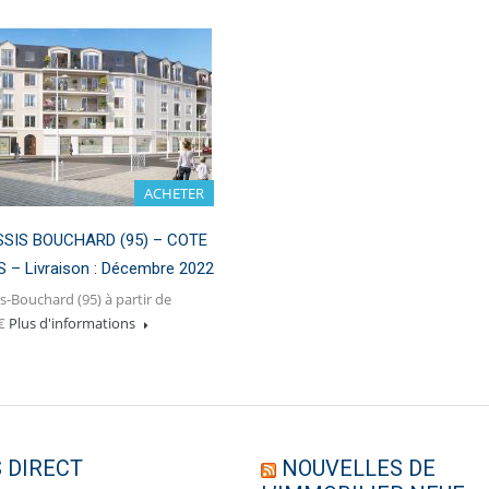
ACHETER
SSIS BOUCHARD (95) – COTE
 – Livraison : Décembre 2022
is-Bouchard (95) à partir de
 €
Plus d'informations
 DIRECT
NOUVELLES DE