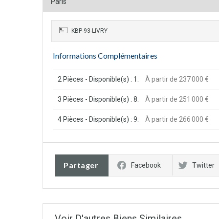
Paris
KBP-93-LIVRY
Informations Complémentaires
2 Pièces - Disponible(s) : 1:
À partir de 237 000 €
3 Pièces - Disponible(s) : 8:
À partir de 251 000 €
4 Pièces - Disponible(s) : 9:
À partir de 266 000 €
Partager
Facebook
Twitter
Voir D'autres Biens Similaires