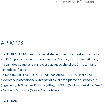
243 000 €
Plus d'informations
A PROPOS
ELYSEE REAL ESTATE est un spécialiste de l'immobilier neuf en France. La
société a pour mission de servir une clientèle française et internationale,
incluant des acquéreurs chinois et asiatiques cherchant à investir dans
l’immobilier français.
Le fondateur d'ELYSEE REAL ESTATE est Michel TRINH. Michel a une
expérience professionnelle internationale et est diplômé de Grenoble INP
(Ingénieur), de Sciences Po Paris (MBA), d'ESSEC (MS Finance) et de Paris 1
- Panthéon Sorbonne (Master 2 Immobilier).
ELYSEE SAS