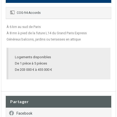
COG-94-Accords
À 6 km au sud de Paris
À 8 mn à pied de la future L14 du Grand Paris Express
Généreux balcons, jardins ou terrasses en attique
Logements disponibles
De 1 pièce à 5 pièces
De 203 000 € à 455 000 €
Partager
Facebook