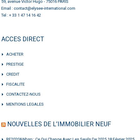
59, avenue Victor Hugo - 75016 PARIS
Email : contact@elysee-international.com
Tel : + 33 1 47 14 16 42
ACCES DIRECT
ACHETER
PRESTIGE
CREDIT
FISCALITE
CONTACTEZ-NOUS
MENTIONS LEGALES
NOUVELLES DE L’IMMOBILIER NEUF
RE2020&nbsp;: Ce Qui Change Avec Les Seuils De 2025
18 Février 2025