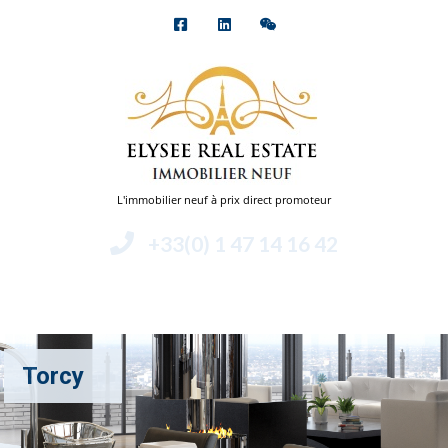
L'immobilier neuf à prix direct promoteur
+33(0) 1 47 14 16 42
Menu
Torcy