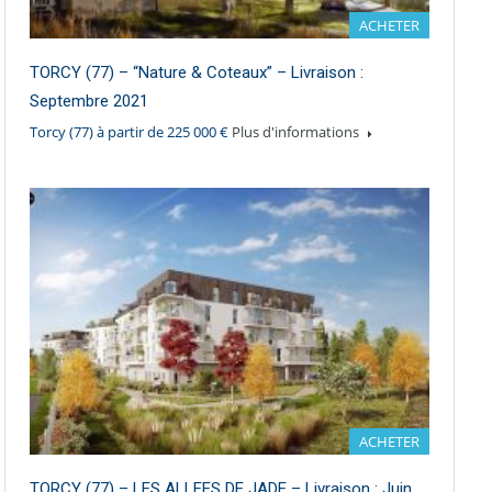
ACHETER
TORCY (77) – “Nature & Coteaux” – Livraison :
Septembre 2021
Torcy (77) à partir de 225 000 €
Plus d'informations
ACHETER
TORCY (77) – LES ALLEES DE JADE – Livraison : Juin