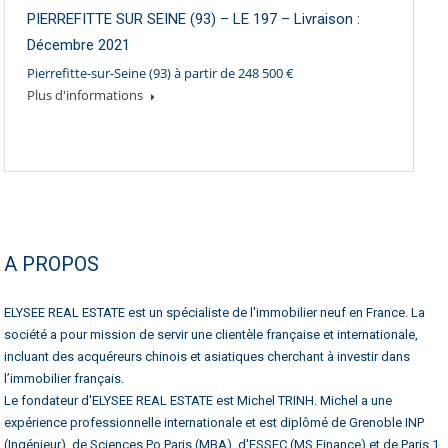
PIERREFITTE SUR SEINE (93) – LE 197 – Livraison :
Décembre 2021
Pierrefitte-sur-Seine (93) à partir de 248 500 €
Plus d'informations
A PROPOS
ELYSEE REAL ESTATE est un spécialiste de l'immobilier neuf en France. La
société a pour mission de servir une clientèle française et internationale,
incluant des acquéreurs chinois et asiatiques cherchant à investir dans
l’immobilier français.
Le fondateur d'ELYSEE REAL ESTATE est Michel TRINH. Michel a une
expérience professionnelle internationale et est diplômé de Grenoble INP
(Ingénieur), de Sciences Po Paris (MBA), d'ESSEC (MS Finance) et de Paris 1