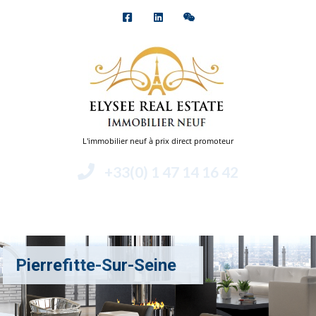
L'immobilier neuf à prix direct promoteur
+33(0) 1 47 14 16 42
Menu
Pierrefitte-Sur-Seine