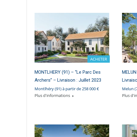
ACHETER
MONTLHERY (91) – “Le Parc Des
MELUN (
Archers” – Livraison : Juillet 2023
Livrais
Montlhéry (91) à partir de 258 000 €
Melun (7
Plus d'informations
Plus d'