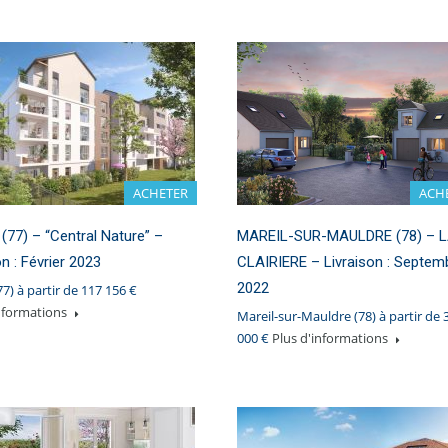
ACHETER
ACH
77) – “Central Nature” –
MAREIL-SUR-MAULDRE (78) – 
on : Février 2023
CLAIRIERE – Livraison : Septem
2022
7) à partir de 117 156 €
informations
Mareil-sur-Mauldre (78) à partir de 
000 €
Plus d'informations