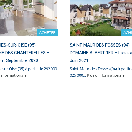
ACHETER
ACH
ES-SUR-OISE (95) –
SAINT MAUR DES FOSSES (94) 
NE DES CHANTERELLES –
DOMAINE ALBERT 1ER – Livraiso
on : Septembre 2020
Juin 2021
-sur-Oise (95) à partir de 292 000
Saint-Maur-des-Fossés (94) à partir 
'informations
025 000…
Plus d'informations