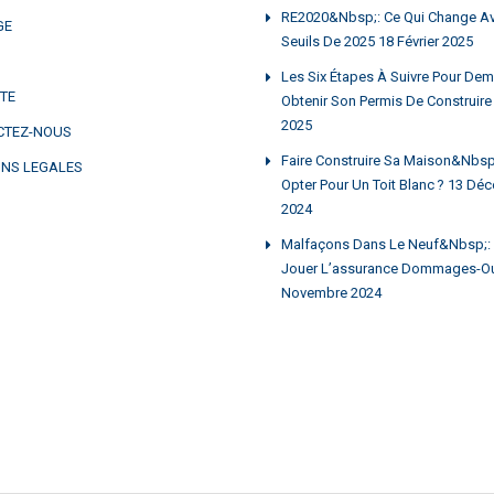
RE2020&nbsp;: Ce Qui Change A
GE
Seuils De 2025
18 Février 2025
Les Six Étapes À Suivre Pour Dem
ITE
Obtenir Son Permis De Construire
2025
CTEZ-NOUS
Faire Construire Sa Maison&nbsp;:
NS LEGALES
Opter Pour Un Toit Blanc ?
13 Déc
2024
Malfaçons Dans Le Neuf&nbsp;: 
Jouer L’assurance Dommages-O
Novembre 2024