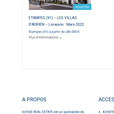
ACHETER
ETAMPES (91) – LES VILLAS
D’ADRIEN – Livraison : Mars 2022
Étampes (91) à partir de 286 000 €
Plus d'informations
A PROPOS
ACCES
ELYSEE REAL ESTATE est un spécialiste de
ACHET