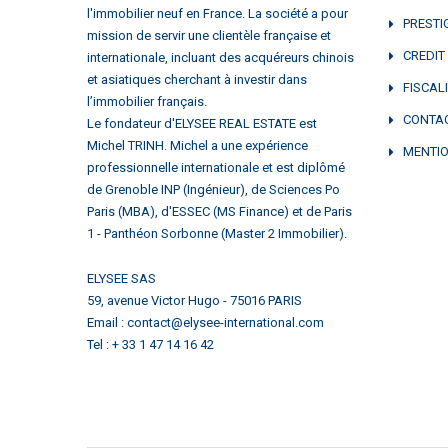
l'immobilier neuf en France. La société a pour
PRESTI
mission de servir une clientèle française et
CREDIT
internationale, incluant des acquéreurs chinois
et asiatiques cherchant à investir dans
FISCAL
l’immobilier français.
CONTA
Le fondateur d'ELYSEE REAL ESTATE est
Michel TRINH. Michel a une expérience
MENTIO
professionnelle internationale et est diplômé
de Grenoble INP (Ingénieur), de Sciences Po
Paris (MBA), d'ESSEC (MS Finance) et de Paris
1 - Panthéon Sorbonne (Master 2 Immobilier).
ELYSEE SAS
59, avenue Victor Hugo - 75016 PARIS
Email : contact@elysee-international.com
Tel : + 33 1 47 14 16 42