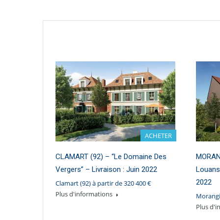
ACHETER
CLAMART (92) – “Le Domaine Des
MORANGI
Vergers” – Livraison : Juin 2022
Louans”
2022
Clamart (92) à partir de 320 400 €
Plus d'informations
Morangis
Plus d'