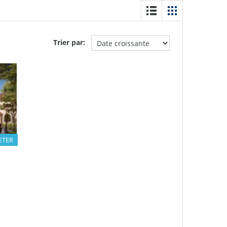
Trier par:
ETER