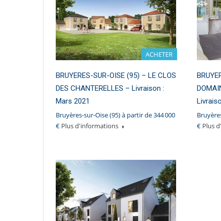
ACHETER
BRUYERES-SUR-OISE (95) – LE CLOS
BRUYER
DES CHANTERELLES – Livraison :
DOMAI
Mars 2021
Livrais
Bruyères-sur-Oise (95) à partir de 344 000
Bruyères
€
Plus d'informations
€
Plus d