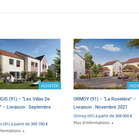
ACHETER
ACH
S (91) – “Les Villas De
ORMOY (91) – “La Roselière” –
 – Livraison : Septembre
Livraison : Novembre 2021
Ormoy (91) à partir de 308 000 €
Plus d'informations
 (91) à partir de 399 700 €
informations