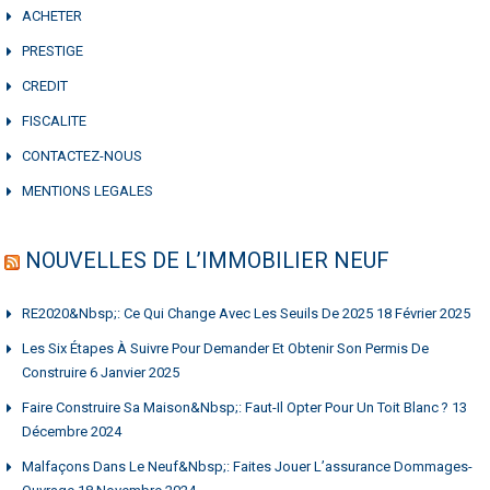
ACHETER
PRESTIGE
CREDIT
FISCALITE
CONTACTEZ-NOUS
MENTIONS LEGALES
NOUVELLES DE L’IMMOBILIER NEUF
RE2020&nbsp;: Ce Qui Change Avec Les Seuils De 2025
18 Février 2025
Les Six Étapes À Suivre Pour Demander Et Obtenir Son Permis De
Construire
6 Janvier 2025
Faire Construire Sa Maison&nbsp;: Faut-Il Opter Pour Un Toit Blanc ?
13
Décembre 2024
Malfaçons Dans Le Neuf&nbsp;: Faites Jouer L’assurance Dommages-