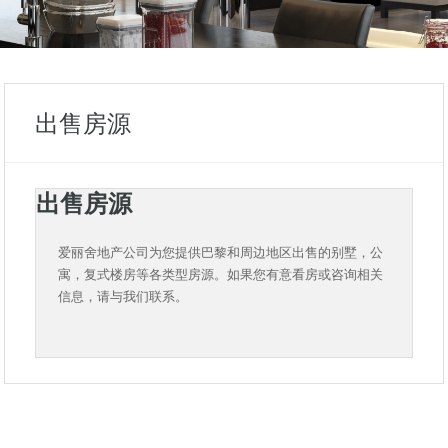
出售房源
出售房源
爱丽舍地产公司为您提供巴黎和周边地区出售的别墅，公
寓，复式楼房等各类型房源。如果您有意看房或咨询相关
信息，请与我们联系。