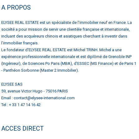
A PROPOS
ELYSEE REAL ESTATE est un spécialiste de l'immobilier neuf en France. La
société a pour mission de servir une clientèle française et internationale,
incluant des acquéreurs chinois et asiatiques cherchant à investir dans
l’immobilier français.
Le fondateur d'ELYSEE REAL ESTATE est Michel TRINH. Michel a une
expérience professionnelle internationale et est diplômé de Grenoble INP
(Ingénieur), de Sciences Po Paris (MBA), d'ESSEC (MS Finance) et de Paris 1
- Panthéon Sorbonne (Master 2 Immobilier).
ELYSEE SAS
59, avenue Victor Hugo - 75016 PARIS
Email : contact@elysee-international.com
Tel : + 33 1 47 14 16 42
ACCES DIRECT