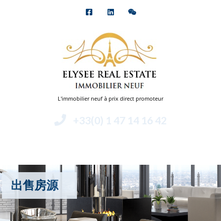
L'immobilier neuf à prix direct promoteur
+33(0) 1 47 14 16 42
Menu
出售房源