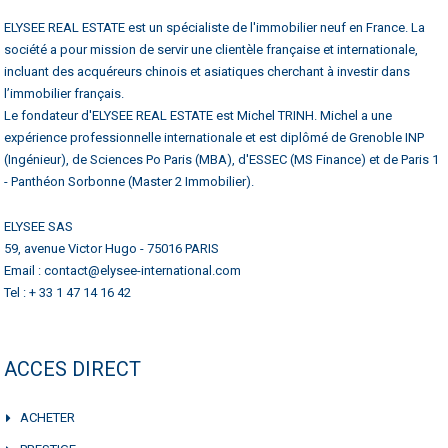
ELYSEE REAL ESTATE est un spécialiste de l'immobilier neuf en France. La
société a pour mission de servir une clientèle française et internationale,
incluant des acquéreurs chinois et asiatiques cherchant à investir dans
l’immobilier français.
Le fondateur d'ELYSEE REAL ESTATE est Michel TRINH. Michel a une
expérience professionnelle internationale et est diplômé de Grenoble INP
(Ingénieur), de Sciences Po Paris (MBA), d'ESSEC (MS Finance) et de Paris 1
- Panthéon Sorbonne (Master 2 Immobilier).
ELYSEE SAS
59, avenue Victor Hugo - 75016 PARIS
Email : contact@elysee-international.com
Tel : + 33 1 47 14 16 42
ACCES DIRECT
ACHETER