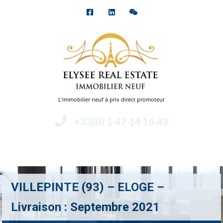
L'immobilier neuf à prix direct promoteur
+33(0) 1 47 14 16 42
Menu
VILLEPINTE (93) – ELOGE –
Livraison : Septembre 2021