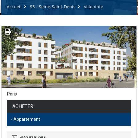
Accueil
93 - Seine-Saint-Denis
Villepinte
Paris
ACHETER
- Appartement
VMO-93-ELOGE