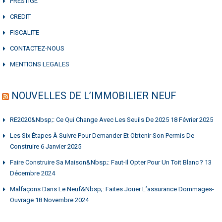
PRESTIGE
CREDIT
FISCALITE
CONTACTEZ-NOUS
MENTIONS LEGALES
NOUVELLES DE L’IMMOBILIER NEUF
RE2020&nbsp;: Ce Qui Change Avec Les Seuils De 2025
18 Février 2025
Les Six Étapes À Suivre Pour Demander Et Obtenir Son Permis De
Construire
6 Janvier 2025
Faire Construire Sa Maison&nbsp;: Faut-Il Opter Pour Un Toit Blanc ?
13
Décembre 2024
Malfaçons Dans Le Neuf&nbsp;: Faites Jouer L’assurance Dommages-
Ouvrage
18 Novembre 2024