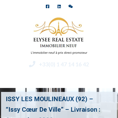
L'immobilier neuf à prix direct promoteur
+33(0) 1 47 14 16 42
Menu
ISSY LES MOULINEAUX (92) –
“Issy Cœur De Ville” – Livraison :