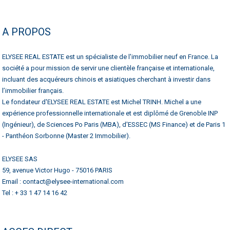
A PROPOS
ELYSEE REAL ESTATE est un spécialiste de l'immobilier neuf en France. La
société a pour mission de servir une clientèle française et internationale,
incluant des acquéreurs chinois et asiatiques cherchant à investir dans
l’immobilier français.
Le fondateur d'ELYSEE REAL ESTATE est Michel TRINH. Michel a une
expérience professionnelle internationale et est diplômé de Grenoble INP
(Ingénieur), de Sciences Po Paris (MBA), d'ESSEC (MS Finance) et de Paris 1
- Panthéon Sorbonne (Master 2 Immobilier).
ELYSEE SAS
59, avenue Victor Hugo - 75016 PARIS
Email : contact@elysee-international.com
Tel : + 33 1 47 14 16 42