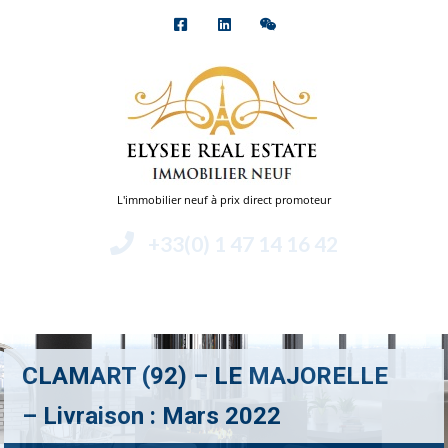
L'immobilier neuf à prix direct promoteur
+33(0) 1 47 14 16 42
Menu
CLAMART (92) – LE MAJORELLE
– Livraison : Mars 2022