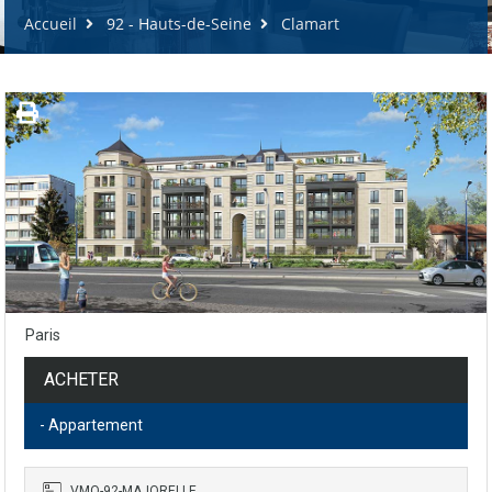
Accueil
92 - Hauts-de-Seine
Clamart
Paris
ACHETER
- Appartement
VMO-92-MAJORELLE