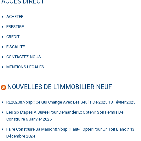
ACCES DIRECT
ACHETER
PRESTIGE
CREDIT
FISCALITE
CONTACTEZ-NOUS
MENTIONS LEGALES
NOUVELLES DE L’IMMOBILIER NEUF
RE2020&nbsp;: Ce Qui Change Avec Les Seuils De 2025
18 Février 2025
Les Six Étapes À Suivre Pour Demander Et Obtenir Son Permis De
Construire
6 Janvier 2025
Faire Construire Sa Maison&nbsp;: Faut-Il Opter Pour Un Toit Blanc ?
13
Décembre 2024