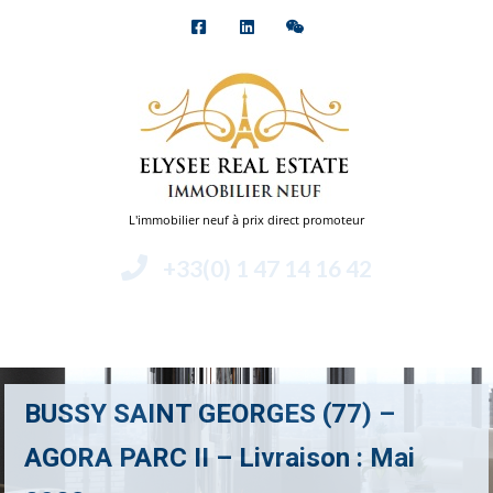
L'immobilier neuf à prix direct promoteur
+33(0) 1 47 14 16 42
Menu
BUSSY SAINT GEORGES (77) –
AGORA PARC II – Livraison : Mai