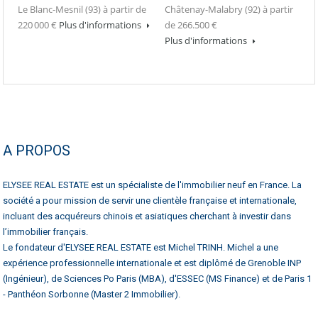
Le Blanc-Mesnil (93) à partir de
Châtenay-Malabry (92) à partir
220 000 €
Plus d'informations
de 266.500 €
Plus d'informations
A PROPOS
ELYSEE REAL ESTATE est un spécialiste de l'immobilier neuf en France. La
société a pour mission de servir une clientèle française et internationale,
incluant des acquéreurs chinois et asiatiques cherchant à investir dans
l’immobilier français.
Le fondateur d'ELYSEE REAL ESTATE est Michel TRINH. Michel a une
expérience professionnelle internationale et est diplômé de Grenoble INP
(Ingénieur), de Sciences Po Paris (MBA), d'ESSEC (MS Finance) et de Paris 1
- Panthéon Sorbonne (Master 2 Immobilier).