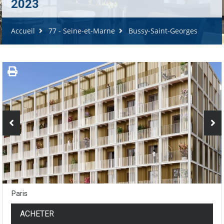
2023
Accueil
77 - Seine-et-Marne
Bussy-Saint-Georges
Paris
ACHETER